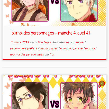
Tournoi des personnages – manche 4, duel 4 !
11 mars 2019
dans
Sondages
étiqueté
duel
/
manche
/
personnage préféré
/
personnages
/
pologne
/
prusse
/
tournoi
/
tournoi des personnages
par
Yui
4