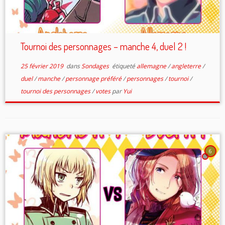
Tournoi des personnages – manche 4, duel 2 !
25 février 2019
dans
Sondages
étiqueté
allemagne
/
angleterre
/
duel
/
manche
/
personnage préféré
/
personnages
/
tournoi
/
tournoi des personnages
/
votes
par
Yui
6