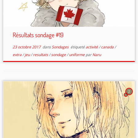
Résultats sondage #19
23 octobre 2017
dans
Sondages
étiqueté
activité
/
canada
/
extra
/
jeu
/
resultats
/
sondage
/
uniforme
par
Naru
2