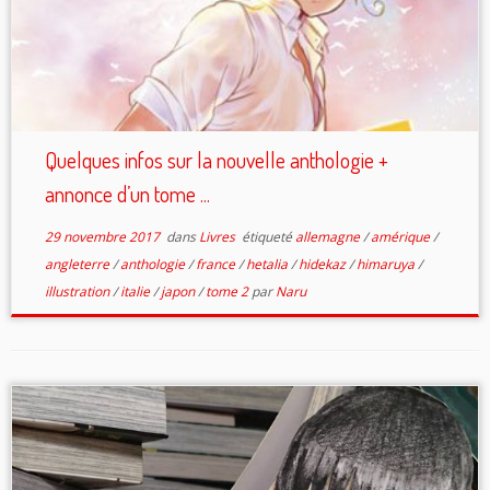
Quelques infos sur la nouvelle anthologie +
annonce d’un tome ...
29 novembre 2017
dans
Livres
étiqueté
allemagne
/
amérique
/
angleterre
/
anthologie
/
france
/
hetalia
/
hidekaz
/
himaruya
/
illustration
/
italie
/
japon
/
tome 2
par
Naru