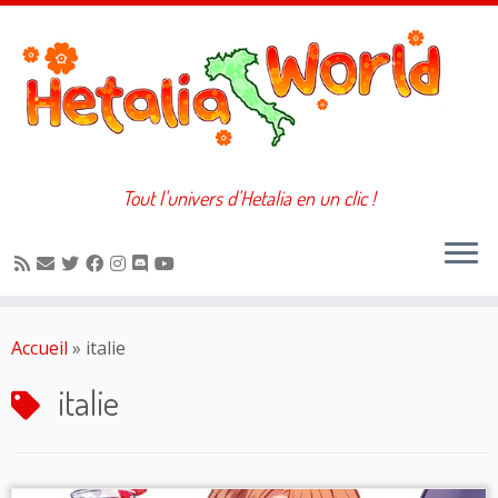
Tout l'univers d'Hetalia en un clic !
Passer
au
Accueil
»
italie
contenu
italie