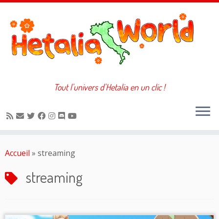
Tout l'univers d'Hetalia en un clic !
Passer
au
Accueil
»
streaming
contenu
streaming