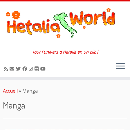
Tout l'univers d'Hetalia en un clic !
Passer
au
Accueil
»
Manga
contenu
Manga