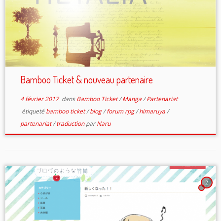
Bamboo Ticket & nouveau partenaire
4 février 2017
dans
Bamboo Ticket
/
Manga
/
Partenariat
étiqueté
bamboo ticket
/
blog
/
forum rpg
/
himaruya
/
partenariat
/
traduction
par
Naru
2