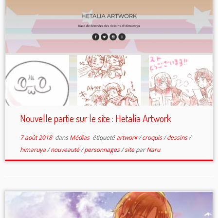
Nouvelle partie sur le site : Hetalia Artwork
7 août 2018
dans
Médias
étiqueté
artwork
/
croquis
/
dessins
/
himaruya
/
nouveauté
/
personnages
/
site
par
Naru