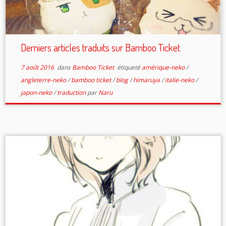
Derniers articles traduits sur Bamboo Ticket
7 août 2016
dans
Bamboo Ticket
étiqueté
amérique-neko
/
angleterre-neko
/
bamboo ticket
/
blog
/
himaruya
/
italie-neko
/
japon-neko
/
traduction
par
Naru