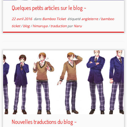
Quelques petits articles sur le blog ~
22 avril 2016
dans
Bamboo Ticket
étiqueté
angleterre
/
bamboo
ticket
/
blog
/
himaruya
/
traduction
par
Naru
Nouvelles traductions du blog ~