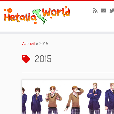
Passer
au
Accueil
»
2015
contenu
2015