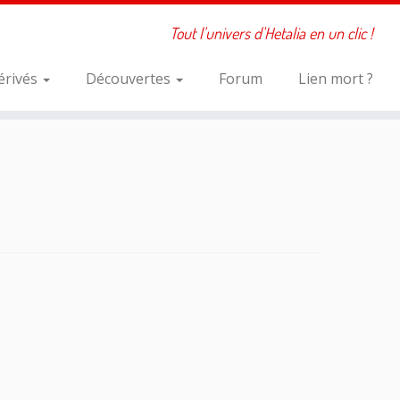
Tout l'univers d'Hetalia en un clic !
érivés
Découvertes
Forum
Lien mort ?