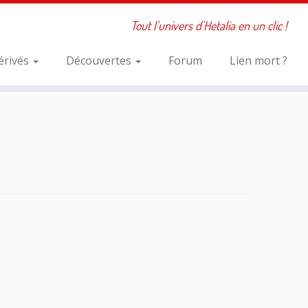
Tout l'univers d'Hetalia en un clic !
érivés
Découvertes
Forum
Lien mort ?