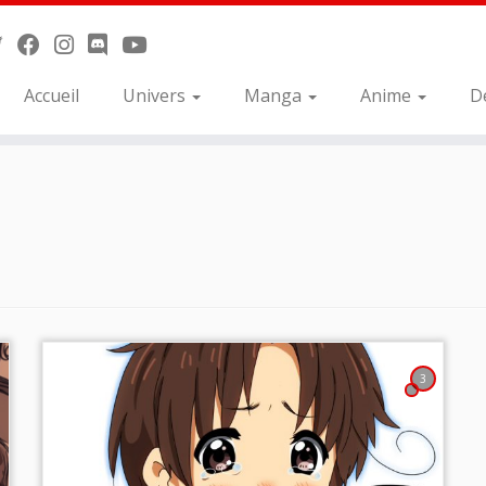
Accueil
Univers
Manga
Anime
D
3