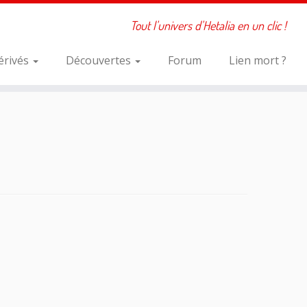
Tout l'univers d'Hetalia en un clic !
érivés
Découvertes
Forum
Lien mort ?