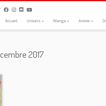
Accueil
Univers
Manga
Anime
D
écembre 2017