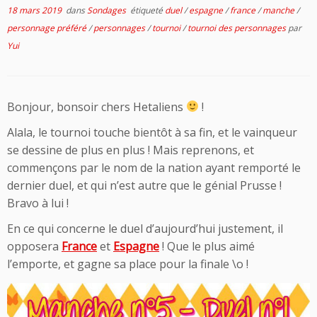
18 mars 2019
dans
Sondages
étiqueté
duel
/
espagne
/
france
/
manche
/
personnage préféré
/
personnages
/
tournoi
/
tournoi des personnages
par
Yui
Bonjour, bonsoir chers Hetaliens
!
Alala, le tournoi touche bientôt à sa fin, et le vainqueur
se dessine de plus en plus ! Mais reprenons, et
commençons par le nom de la nation ayant remporté le
dernier duel, et qui n’est autre que le génial Prusse !
Bravo à lui !
En ce qui concerne le duel d’aujourd’hui justement, il
opposera
France
et
Espagne
! Que le plus aimé
l’emporte, et gagne sa place pour la finale \o !