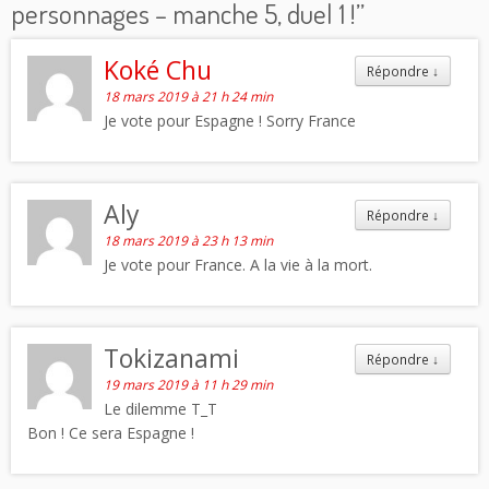
personnages – manche 5, duel 1 !
”
Koké Chu
Répondre
↓
18 mars 2019 à 21 h 24 min
Je vote pour Espagne ! Sorry France
Aly
Répondre
↓
18 mars 2019 à 23 h 13 min
Je vote pour France. A la vie à la mort.
Tokizanami
Répondre
↓
19 mars 2019 à 11 h 29 min
Le dilemme T_T
Bon ! Ce sera Espagne !