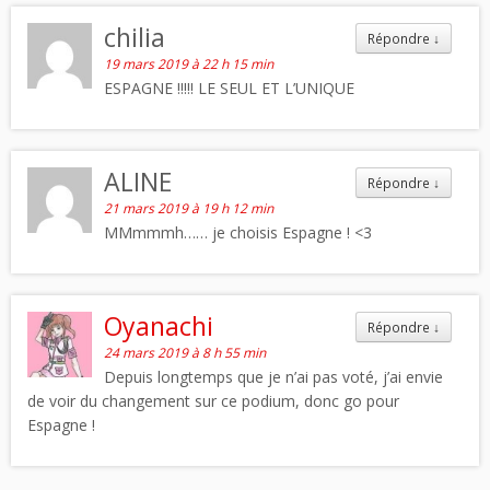
chilia
Répondre
↓
19 mars 2019 à 22 h 15 min
ESPAGNE !!!!! LE SEUL ET L’UNIQUE
ALINE
Répondre
↓
21 mars 2019 à 19 h 12 min
MMmmmh…… je choisis Espagne ! <3
Oyanachi
Répondre
↓
24 mars 2019 à 8 h 55 min
Depuis longtemps que je n’ai pas voté, j’ai envie
de voir du changement sur ce podium, donc go pour
Espagne !