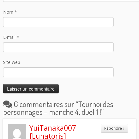
Nom
*
E-mail
*
Site web
6 commentaires sur “
Tournoi des
personnages – manche 4, duel 1 !
”
YuiTanaka007
Répondre
↓
[Lunatoris]