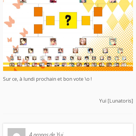
Sur ce, à lundi prochain et bon vote \o !
Yui [Lunatoris]
A propos de Yui