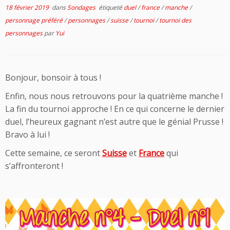
18 février 2019
dans
Sondages
étiqueté
duel
/
france
/
manche
/
personnage préféré
/
personnages
/
suisse
/
tournoi
/
tournoi des
personnages
par
Yui
Bonjour, bonsoir à tous !
Enfin, nous nous retrouvons pour la quatrième manche !
La fin du tournoi approche ! En ce qui concerne le dernier
duel, l’heureux gagnant n’est autre que le génial Prusse !
Bravo à lui !
Cette semaine, ce seront
Suisse
et
France
qui
s’affronteront !