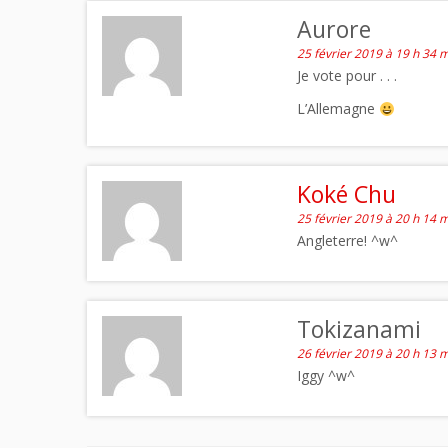
Aurore
25 février 2019 à 19 h 34 
Je vote pour . . .
L’Allemagne
Koké Chu
25 février 2019 à 20 h 14 
Angleterre! ^w^
Tokizanami
26 février 2019 à 20 h 13 
Iggy ^w^