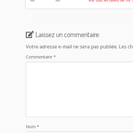
Voir tous les billets de Yui
Laissez un commentaire
Votre adresse e-mail ne sera pas publiée.
Les ch
Commentaire
*
Nom
*