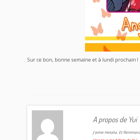
Sur ce bon, bonne semaine et à lundi prochain !
A propos de Yui
J'aime Hetalia. Et flemmard