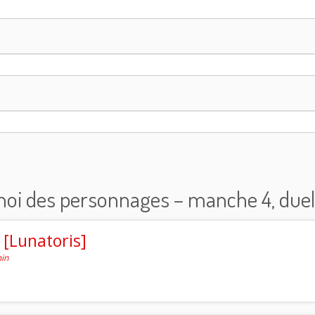
noi des personnages – manche 4, duel 
[Lunatoris]
min