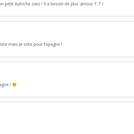
petit Autriche owo ! Il a besoin de plus ‘amour T-T !
iste mais je vote pour Espagne !
agne !