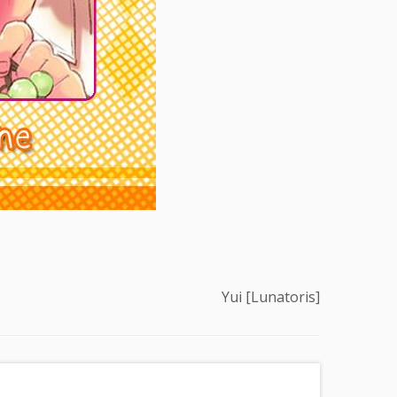
Yui [Lunatoris]