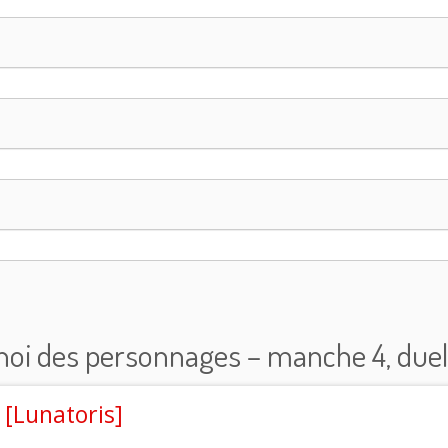
noi des personnages – manche 4, duel 
[Lunatoris]