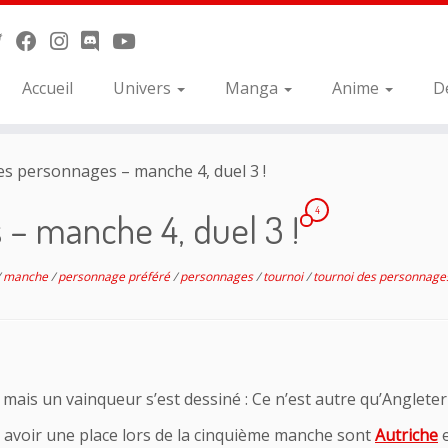
Accueil
Univers
Manga
Anime
D
s personnages – manche 4, duel 3 !
4
 – manche 4, duel 3 !
/
manche
/
personnage préféré
/
personnages
/
tournoi
/
tournoi des personnag
mais un vainqueur s’est dessiné : Ce n’est autre qu’Angleterre
r avoir une place lors de la cinquième manche sont
Autriche