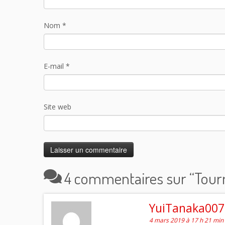
Nom
*
E-mail
*
Site web
4 commentaires sur “
Tour
YuiTanaka007 
4 mars 2019 à 17 h 21 min