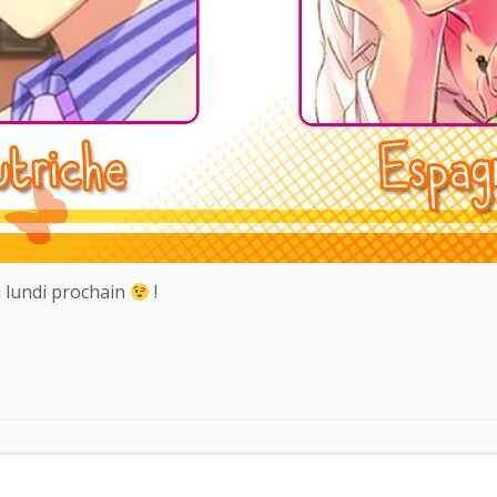
à lundi prochain
!