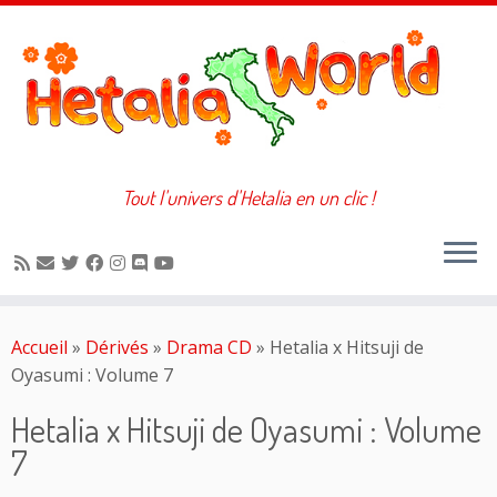
Tout l'univers d'Hetalia en un clic !
Passer
au
Accueil
»
Dérivés
»
Drama CD
»
Hetalia x Hitsuji de
contenu
Oyasumi : Volume 7
Hetalia x Hitsuji de Oyasumi : Volume
7