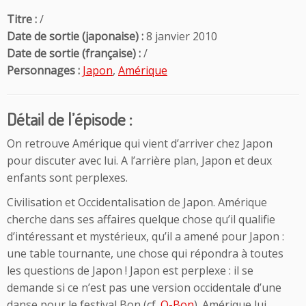
Titre :
/
Date de sortie (japonaise) :
8 janvier 2010
Date de sortie (française) :
/
Personnages :
Japon
,
Amérique
Détail de l’épisode :
On retrouve Amérique qui vient d’arriver chez Japon
pour discuter avec lui. A l’arrière plan, Japon et deux
enfants sont perplexes.
Civilisation et Occidentalisation de Japon. Amérique
cherche dans ses affaires quelque chose qu’il qualifie
d’intéressant et mystérieux, qu’il a amené pour Japon :
une table tournante, une chose qui répondra à toutes
les questions de Japon ! Japon est perplexe : il se
demande si ce n’est pas une version occidentale d’une
danse pour le festival Bon (cf.
O-Bon
). Amérique lui