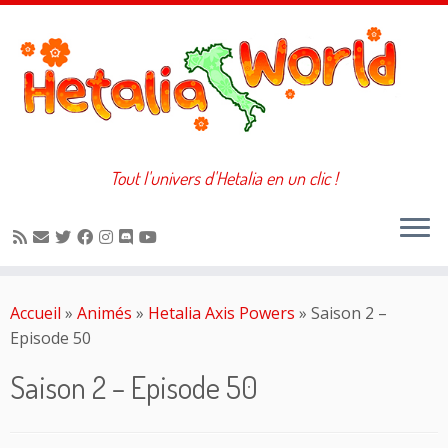
Tout l'univers d'Hetalia en un clic !
Passer
au
Accueil
»
Animés
»
Hetalia Axis Powers
»
Saison 2 –
contenu
Episode 50
Saison 2 – Episode 50