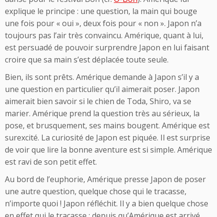
explique le principe : une question, la main qui bouge
une fois pour « oui », deux fois pour « non ». Japon n’a
toujours pas l’air très convaincu. Amérique, quant à lui,
est persuadé de pouvoir surprendre Japon en lui faisant
croire que sa main s’est déplacée toute seule.
Bien, ils sont prêts. Amérique demande à Japon s’il y a
une question en particulier qu’il aimerait poser. Japon
aimerait bien savoir si le chien de Toda, Shiro, va se
marier. Amérique prend la question très au sérieux, la
pose, et brusquement, ses mains bougent. Amérique est
surexcité. La curiosité de Japon est piquée. Il est surprise
de voir que lire la bonne aventure est si simple. Amérique
est ravi de son petit effet.
Au bord de l’euphorie, Amérique presse Japon de poser
une autre question, quelque chose qui le tracasse,
n’importe quoi ! Japon réfléchit. Il y a bien quelque chose
en effet qui le tracasse : depuis qu’Amérique est arrivé,