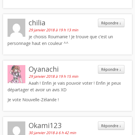
chilia
Répondre
↓
29 janvier 2018 à 19 h 13 min
je choisis Roumanie ! Je trouve que c’est un
personnage haut en couleur ^^
Oyanachi
Répondre
↓
29 janvier 2018 à 19 h 15 min
Aaah ! Enfin je vais pouvoir voter ! Enfin je peux
départager et avoir un avis XD
Je vote Nouvelle-Zélande !
Okami123
Répondre
↓
30 janvier 2018 à 6 h 42 min