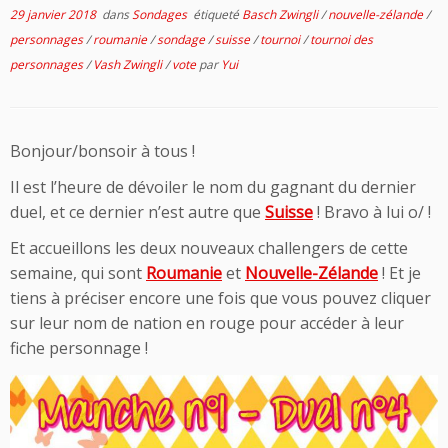
29 janvier 2018
dans
Sondages
étiqueté
Basch Zwingli
/
nouvelle-zélande
/
personnages
/
roumanie
/
sondage
/
suisse
/
tournoi
/
tournoi des
personnages
/
Vash Zwingli
/
vote
par
Yui
Bonjour/bonsoir à tous !
Il est l’heure de dévoiler le nom du gagnant du dernier
duel, et ce dernier n’est autre que
Suisse
! Bravo à lui o/ !
Et accueillons les deux nouveaux challengers de cette
semaine, qui sont
Roumanie
et
Nouvelle-Zélande
! Et je
tiens à préciser encore une fois que vous pouvez cliquer
sur leur nom de nation en rouge pour accéder à leur
fiche personnage !