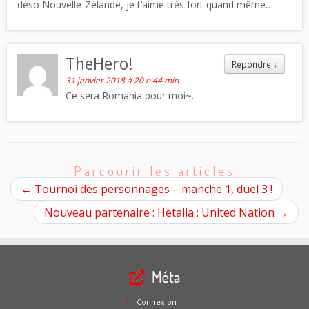
déso Nouvelle-Zélande, je t’aime très fort quand même…
TheHero!
Répondre
↓
31 janvier 2018 à 20 h 44 min
Ce sera Romania pour moi~.
Parcourir les articles
←
Tournoi des personnages – manche 1, duel 3 !
Nouveau partenaire : Hetalia : United Nation
→
Méta
Connexion