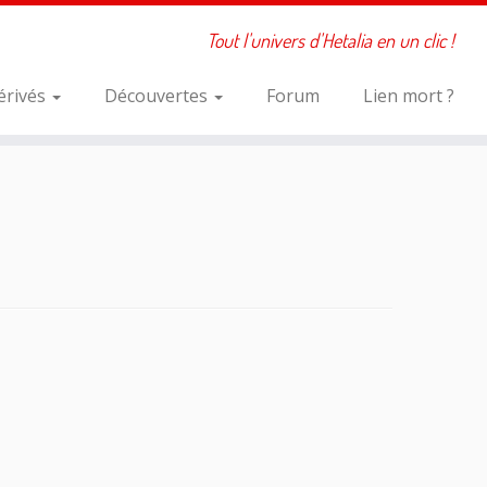
Tout l'univers d'Hetalia en un clic !
érivés
Découvertes
Forum
Lien mort ?