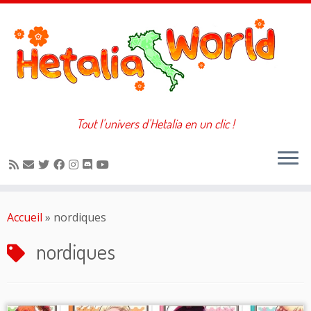
Tout l'univers d'Hetalia en un clic !
Passer
au
Accueil
»
nordiques
contenu
nordiques