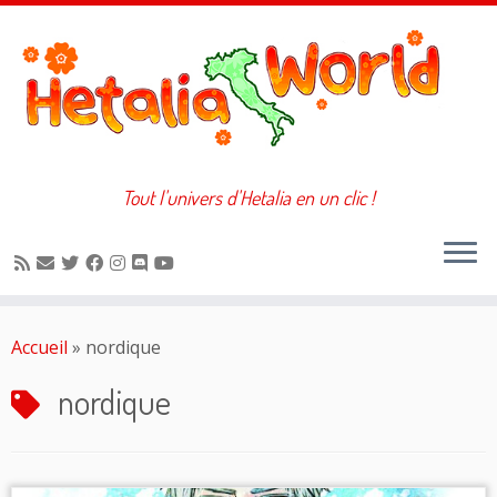
Tout l'univers d'Hetalia en un clic !
Passer
au
Accueil
»
nordique
contenu
nordique