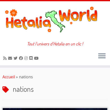
Tout l'univers d'Hetalia en un clic !
Passer
au
Accueil
»
nations
contenu
nations