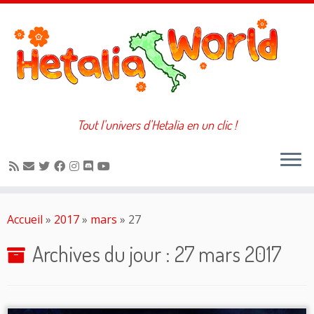
Tout l'univers d'Hetalia en un clic !
Passer
au
Accueil
»
2017
»
mars
»
27
contenu
Archives du jour :
27 mars 2017