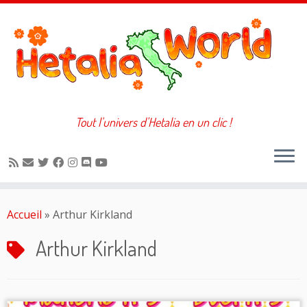
Tout l'univers d'Hetalia en un clic !
Passer
au
Accueil
»
Arthur Kirkland
contenu
Arthur Kirkland