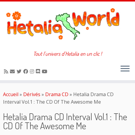
Tout l'univers d'Hetalia en un clic !
Passer
au
Accueil
»
Dérivés
»
Drama CD
»
Hetalia Drama CD
contenu
Interval Vol.1 : The CD Of The Awesome Me
Hetalia Drama CD Interval Vol.1 : The
CD Of The Awesome Me