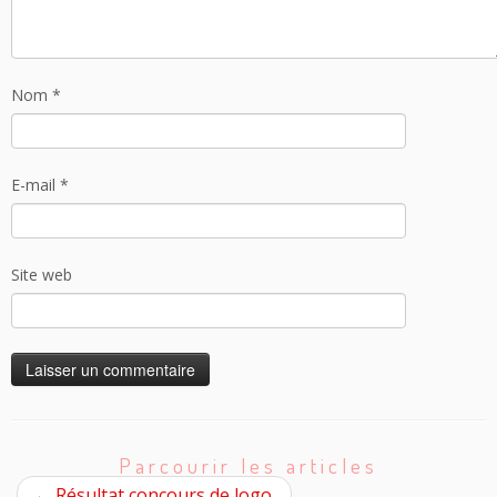
Nom
*
E-mail
*
Site web
Parcourir les articles
←
Résultat concours de logo.