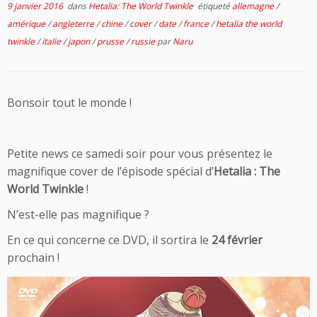
9 janvier 2016
dans
Hetalia: The World Twinkle
étiqueté
allemagne
/
amérique
/
angleterre
/
chine
/
cover
/
date
/
france
/
hetalia the world
twinkle
/
italie
/
japon
/
prusse
/
russie
par
Naru
Bonsoir tout le monde !
Petite news ce samedi soir pour vous présentez le
magnifique cover de l’épisode spécial d’
Hetalia : The
World Twinkle
!
N’est-elle pas magnifique ?
En ce qui concerne ce DVD, il sortira le
24 février
prochain !