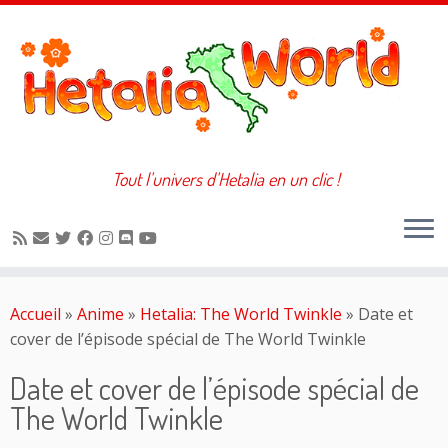
Tout l'univers d'Hetalia en un clic !
Passer
au
Accueil
»
Anime
»
Hetalia: The World Twinkle
»
Date et
contenu
cover de l’épisode spécial de The World Twinkle
Date et cover de l’épisode spécial de
The World Twinkle