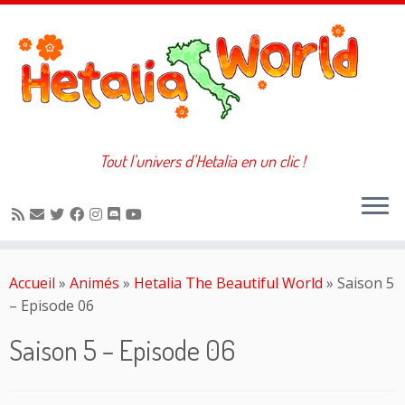
Tout l'univers d'Hetalia en un clic !
Passer
au
Accueil
»
Animés
»
Hetalia The Beautiful World
»
Saison 5
contenu
– Episode 06
Saison 5 – Episode 06