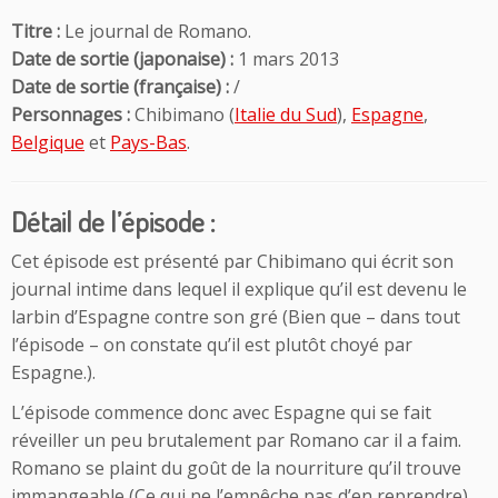
Titre :
Le journal de Romano.
Date de sortie (japonaise) :
1 mars 2013
Date de sortie (française) :
/
Personnages :
Chibimano (
Italie du Sud
),
Espagne
,
Belgique
et
Pays-Bas
.
Détail de l’épisode :
Cet épisode est présenté par Chibimano qui écrit son
journal intime dans lequel il explique qu’il est devenu le
larbin d’Espagne contre son gré (Bien que – dans tout
l’épisode – on constate qu’il est plutôt choyé par
Espagne.).
L’épisode commence donc avec Espagne qui se fait
réveiller un peu brutalement par Romano car il a faim.
Romano se plaint du goût de la nourriture qu’il trouve
immangeable (Ce qui ne l’empêche pas d’en reprendre).