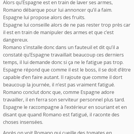
Alors qu’Espagne est en train de laver ses armes,
Romano débarque pour lui annoncer qu’il a faim.
Espagne lui propose alors des fruits.
Espagne lui conseille alors de ne pas rester trop près car
il est en train de manipuler des armes et que c’est
dangereux.
Romano s’installe donc dans un fauteuil et dit qu’il a
constaté qu’Espagne travaillait beaucoup ces derniers
temps, il lui demande donc si ça ne le fatigue pas trop.
Espagne répond que comme il est le boss, il se doit d’être
capable d’en faire autant. Il rajoute que comme il dort
beaucoup la journée, il n’est pas vraiment fatigué.
Romano conclut donc que, comme Espagne adore
travailler, il en ferra son serviteur personnel plus tard.
Espagne le raccompagne à l’extérieur en souriant et en
disant que quand Romano est fatigué, il raconte des
choses insensées.
Après on voit Romano qui cueille des tomates en