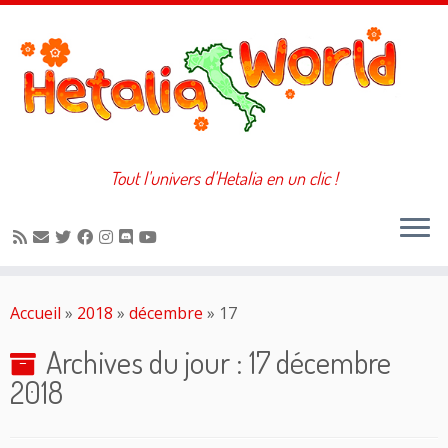
Tout l'univers d'Hetalia en un clic !
Passer
au
Accueil
»
2018
»
décembre
»
17
contenu
Archives du jour :
17 décembre
2018