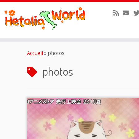
Passer
au
Accueil
»
photos
contenu
photos