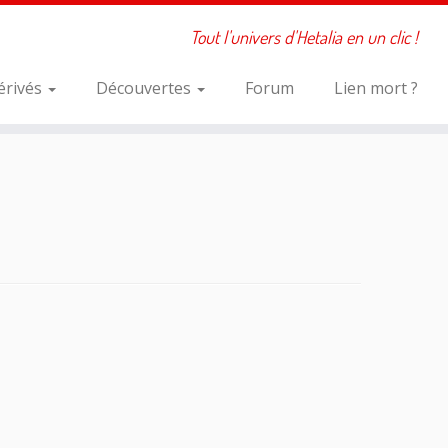
Tout l'univers d'Hetalia en un clic !
érivés
Découvertes
Forum
Lien mort ?