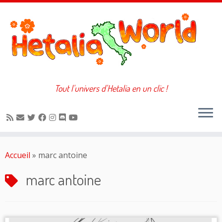
Tout l'univers d'Hetalia en un clic !
Passer
au
Accueil
»
marc antoine
contenu
marc antoine