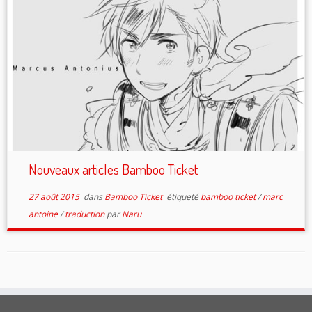
Nouveaux articles Bamboo Ticket
27 août 2015
dans
Bamboo Ticket
étiqueté
bamboo ticket
/
marc
antoine
/
traduction
par
Naru