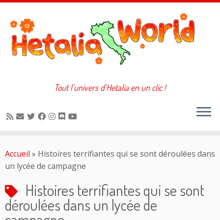
Tout l'univers d'Hetalia en un clic !
Passer
au
Accueil
»
Histoires terrifiantes qui se sont déroulées dans
contenu
un lycée de campagne
Histoires terrifiantes qui se sont
déroulées dans un lycée de
campagne