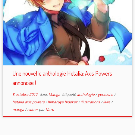
Une nouvelle anthologie Hetalia: Axis Powers
annoncée !
8 octobre 2017
dans
Manga
étiqueté
anthologie
/
gentosha
/
hetalia axis powers
/
himaruya hidekaz
/
illustrations
/
livre
/
manga
/
twitter
par
Naru