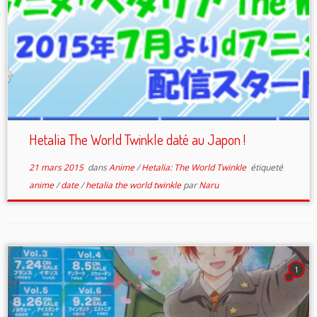
Hetalia The World Twinkle daté au Japon !
21 mars 2015
dans
Anime
/
Hetalia: The World Twinkle
étiqueté
anime
/
date
/
hetalia the world twinkle
par
Naru
1