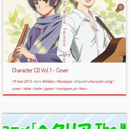
1
Character CD Vol. 1 – Cover
19 mai 2015
dans
Médias
/
Musiques
étiqueté
character song
/
cover
/
date
/
italie
/
japon
/
musiques
par
Naru