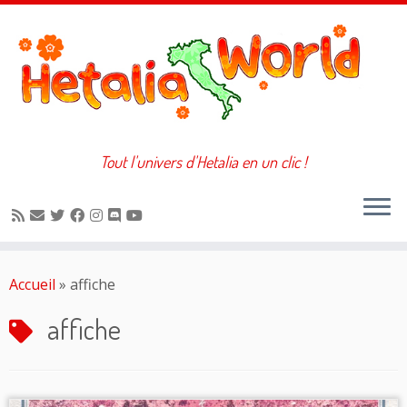
Tout l'univers d'Hetalia en un clic !
Passer
au
Accueil
»
affiche
contenu
affiche