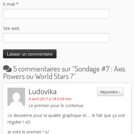
E-mail
*
Site web
5 commentaires sur “
Sondage #7 : Axis
Powers ou World Stars ?
”
Ludovika
Répondre
↓
4 avril 2017 à 18 h 03 min
Le premier pour le contenue
Le deuxième pour la qualité graphique et…. le fait que ça soit
régulier ! xD
Je vote le premier ! o/