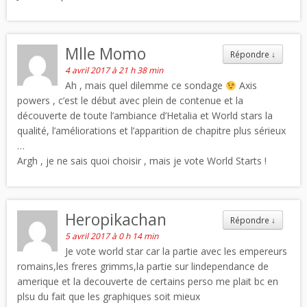
Mlle Momo
Répondre
↓
4 avril 2017 à 21 h 38 min
Ah , mais quel dilemme ce sondage
Axis
powers , c’est le début avec plein de contenue et la
découverte de toute l’ambiance d’Hetalia et World stars la
qualité, l’améliorations et l’apparition de chapitre plus sérieux
…
Argh , je ne sais quoi choisir , mais je vote World Starts !
Heropikachan
Répondre
↓
5 avril 2017 à 0 h 14 min
Je vote world star car la partie avec les empereurs
romains,les freres grimms,la partie sur lindependance de
amerique et la decouverte de certains perso me plait bc en
plsu du fait que les graphiques soit mieux