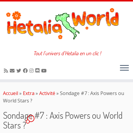
Tout l'univers d'Hetalia en un clic !
Passer
au
Accueil
»
Extra
»
Activité
»
Sondage #7 : Axis Powers ou
contenu
World Stars ?
Sondage #7 : Axis Powers ou World
5
Stars ?