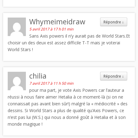
Whymeimeidraw
Répondre
↓
5 avril 2017 à 17 h 01 min
Sans Axis powers il n’y aurait pas de World Stars.Et
choisir un des deux est assez difficile T-T mais je voterai
World Stars !
chilia
Répondre
↓
7 avril 2017 à 11 h 50 min
pour ma part, je vote Axis Powers car l’auteur a
réussi à nous faire aimer Hetalia à ce moment-là (si on ne
connaissait pas avant bien sûr!) malgré la « médiocrité » des
dessins. Si World Stars a plus de qualité qu’Axis Powers, ce
n’est pas lui (W.S.) qui nous a donné goût à Hetalia et à son
monde magique !