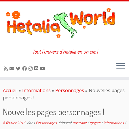
Tout l'univers d'Hetalia en un clic !
Passer
au
Accueil
»
Informations
»
Personnages
»
Nouvelles pages
contenu
personnages !
Nouvelles pages personnages !
8 février 2016
dans
Personnages
étiqueté
australie
/
egypte
/
informations
/