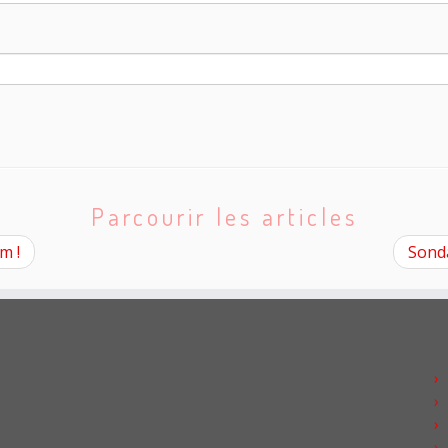
Parcourir les articles
m !
Sonda