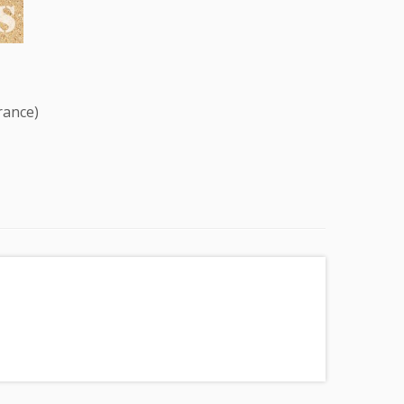
rance)