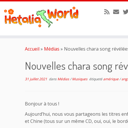
Passer
au
Accueil
»
Médias
»
Nouvelles chara song révélée
contenu
Nouvelles chara song ré
31 juillet 2021
dans
Médias
/
Musiques
étiqueté
amérique
/
ang
Bonjour à tous !
Aujourd’hui, nous vous partageons les titres en
et Chine (tous sur un même CD, oui, oui, le bord