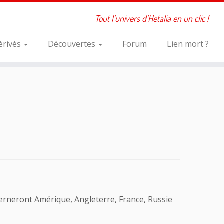
Tout l'univers d'Hetalia en un clic !
érivés
Découvertes
Forum
Lien mort ?
cerneront Amérique, Angleterre, France, Russie