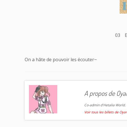
03 En
On a hâte de pouvoir les écouter~
A propos de Oya
Co-admin d'Hetalia World. T
Voir tous les billets de Oy