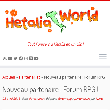
Tout l'univers d'Hetalia en un clic !
Passer
au
Accueil
»
Partenariat
»
Nouveau partenaire : Forum RPG !
contenu
Nouveau partenaire : Forum RPG !
28 avril 2015
dans
Partenariat
étiqueté
forum rpg
/
partenariat
par
Naru