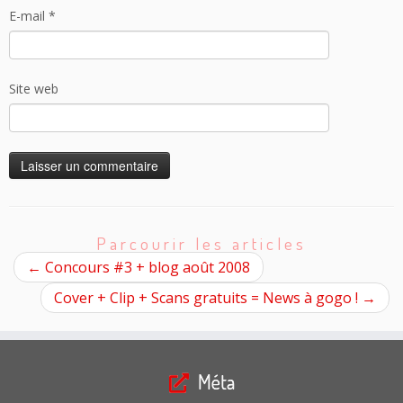
E-mail
*
Site web
Parcourir les articles
←
Concours #3 + blog août 2008
Cover + Clip + Scans gratuits = News à gogo !
→
Méta