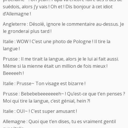
suédois, alors j’y vais ! Oh et ! Dis bonjour à cet idiot
d’Allemagne !
Angleterre : Désolé, ignore le commentaire au-dessus. Je
le gronderai plus tard !
Italie : WOW ! C’est une photo de Pologne ! Il tire la
langue !
Prusse : Il me tirait la langue, alors je le lui ai fait aussi.
Même si la mienne était un million de fois mieux !
Beeeeeh !
Italie : Prusse~ Ton visage est bizarre !
Prusse : Bebebebeeeeeeeh~ ! Qu’est-ce que t’en penses ?
Moi qui tire la langue, c’est génial, hein ?!
Italie : OUI~ ! C’est super amusant !
Allemagne : Quoi que t’en dises, tu es vraiment gentil