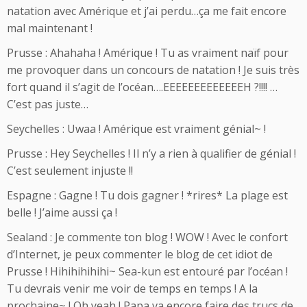
natation avec Amérique et j’ai perdu…ça me fait encore
mal maintenant !
Prusse : Ahahaha ! Amérique ! Tu as vraiment naïf pour
me provoquer dans un concours de natation ! Je suis très
fort quand il s’agit de l’océan….EEEEEEEEEEEEEH ?!!!! …
C’est pas juste…
Seychelles : Uwaa ! Amérique est vraiment génial~ !
Prusse : Hey Seychelles ! Il n’y a rien à qualifier de génial !
C’est seulement injuste !!
Espagne : Gagne ! Tu dois gagner ! *rires* La plage est
belle ! J’aime aussi ça !
Sealand : Je commente ton blog ! WOW ! Avec le confort
d’Internet, je peux commenter le blog de cet idiot de
Prusse ! Hihihihihihi~ Sea-kun est entouré par l’océan !
Tu devrais venir me voir de temps en temps ! A la
prochaine~ ! Oh yeah ! Papa va encore faire des trucs de