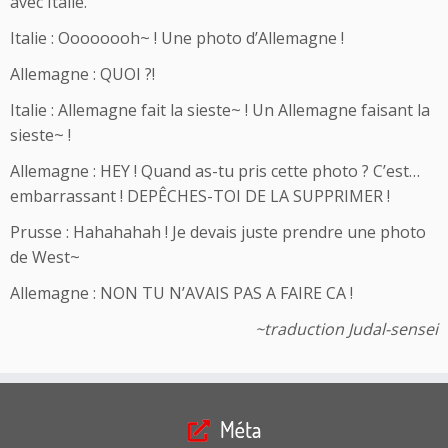
avec Italie.
Italie : Oooooooh~ ! Une photo d’Allemagne !
Allemagne : QUOI ?!
Italie : Allemagne fait la sieste~ ! Un Allemagne faisant la
sieste~ !
Allemagne : HEY ! Quand as-tu pris cette photo ? C’est…
embarrassant ! DEPÊCHES-TOI DE LA SUPPRIMER !
Prusse : Hahahahah ! Je devais juste prendre une photo
de West~
Allemagne : NON TU N’AVAIS PAS A FAIRE CA !
~traduction Judal-sensei
Méta