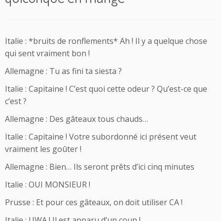
Italie : *bruits de ronflements* Ah ! Il y a quelque chose
qui sent vraiment bon !
Allemagne : Tu as fini ta siesta ?
Italie : Capitaine ! C’est quoi cette odeur ? Qu’est-ce que
c’est ?
Allemagne : Des gâteaux tous chauds…
Italie : Capitaine ! Votre subordonné ici présent veut
vraiment les goûter !
Allemagne : Bien… Ils seront prêts d’ici cinq minutes
Italie : OUI MONSIEUR !
Prusse : Et pour ces gâteaux, on doit utiliser CA !
Italie : UWA ! Il est apparu d’un coup !