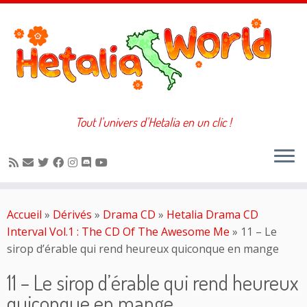
Tout l'univers d'Hetalia en un clic !
Passer
au
Accueil
»
Dérivés
»
Drama CD
»
Hetalia Drama CD
contenu
Interval Vol.1 : The CD Of The Awesome Me
»
11 – Le
sirop d’érable qui rend heureux quiconque en mange
11 – Le sirop d’érable qui rend heureux
quiconque en mange