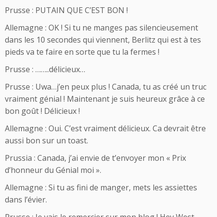
Prusse : PUTAIN QUE C’EST BON !
Allemagne : OK ! Si tu ne manges pas silencieusement
dans les 10 secondes qui viennent, Berlitz qui est à tes
pieds va te faire en sorte que tu la fermes !
Prusse : ……..délicieux…
Prusse : Uwa…j’en peux plus ! Canada, tu as créé un truc
vraiment génial ! Maintenant je suis heureux grâce à ce
bon goût ! Délicieux !
Allemagne : Oui. C’est vraiment délicieux. Ca devrait être
aussi bon sur un toast.
Prussia : Canada, j’ai envie de t’envoyer mon « Prix
d’honneur du Génial moi ».
Allemagne : Si tu as fini de manger, mets les assiettes
dans l’évier.
Prusse : Je vais le remercier sur mon blog ! Hey West