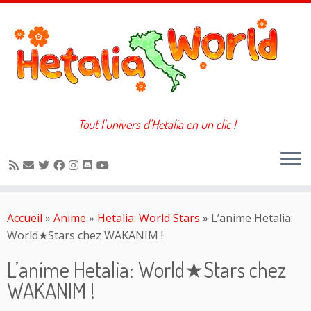
Tout l'univers d'Hetalia en un clic !
Passer
au
Accueil
»
Anime
»
Hetalia: World Stars
»
L’anime Hetalia:
contenu
World★Stars chez WAKANIM !
L’anime Hetalia: World★Stars chez
WAKANIM !