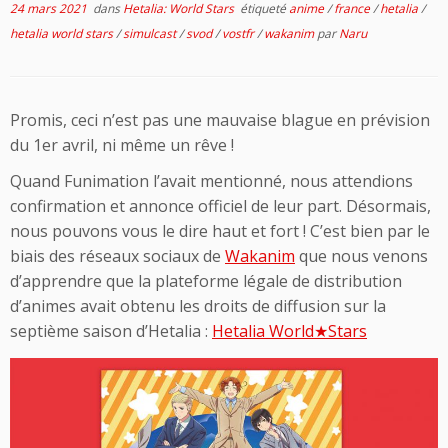
24 mars 2021
dans
Hetalia: World Stars
étiqueté
anime
/
france
/
hetalia
/
hetalia world stars
/
simulcast
/
svod
/
vostfr
/
wakanim
par
Naru
Promis, ceci n’est pas une mauvaise blague en prévision
du 1er avril, ni même un rêve !
Quand Funimation l’avait mentionné, nous attendions
confirmation et annonce officiel de leur part. Désormais,
nous pouvons vous le dire haut et fort ! C’est bien par le
biais des réseaux sociaux de
Wakanim
que nous venons
d’apprendre que la plateforme légale de distribution
d’animes avait obtenu les droits de diffusion sur la
septième saison d’Hetalia :
Hetalia World★Stars