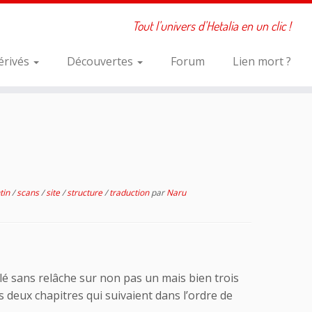
Tout l'univers d'Hetalia en un clic !
érivés
Découvertes
Forum
Lien mort ?
ntin
/
scans
/
site
/
structure
/
traduction
par
Naru
llé sans relâche sur non pas un mais bien trois
s deux chapitres qui suivaient dans l’ordre de