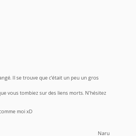
angé. Il se trouve que c’était un peu un gros
 que vous tombiez sur des liens morts. N’hésitez
l comme moi xD
Naru