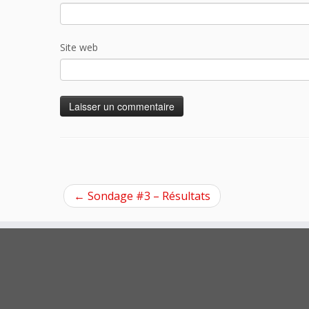
Site web
←
Sondage #3 – Résultats