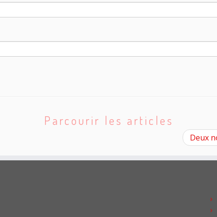
Parcourir les articles
Deux no