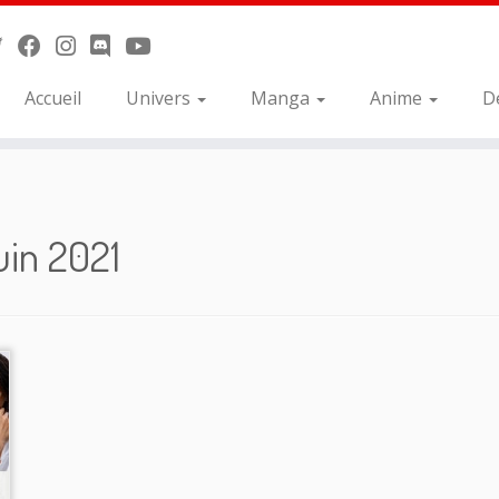
Accueil
Univers
Manga
Anime
D
uin 2021