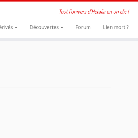
Tout l'univers d'Hetalia en un clic !
érivés
Découvertes
Forum
Lien mort ?