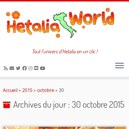
Tout l'univers d'Hetalia en un clic !
Passer
au
Accueil
»
2015
»
octobre
»
30
contenu
Archives du jour :
30 octobre 2015