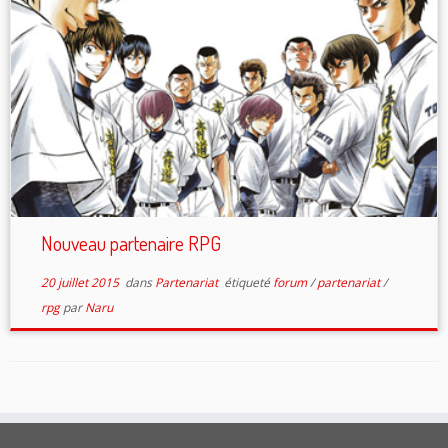
Nouveau partenaire RPG
20 juillet 2015
dans
Partenariat
étiqueté
forum
/
partenariat
/
rpg
par
Naru