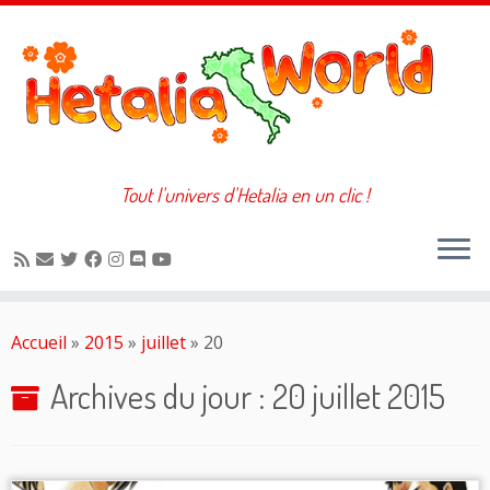
Tout l'univers d'Hetalia en un clic !
Passer
au
Accueil
»
2015
»
juillet
»
20
contenu
Archives du jour :
20 juillet 2015