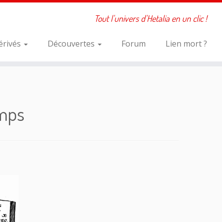
Tout l'univers d'Hetalia en un clic !
érivés
Découvertes
Forum
Lien mort ?
emps