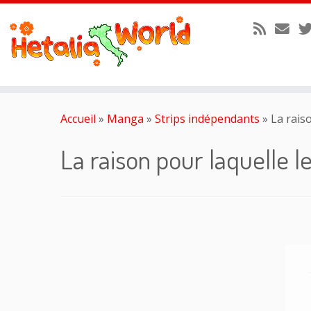
Passer
au
Accueil
»
Manga
»
Strips indépendants
»
La rais
contenu
La raison pour laquelle 