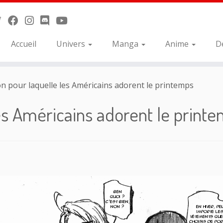
Accueil
Univers
Manga
Anime
D
on pour laquelle les Américains adorent le printemps
les Américains adorent le print