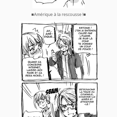
■
Amérique à la rescousse !
■