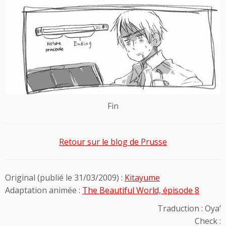
Fin
Retour sur le blog de Prusse
Original (publié le 31/03/2009) :
Kitayume
Adaptation animée :
The Beautiful World, épisode 8
Traduction : Oya’
Check :