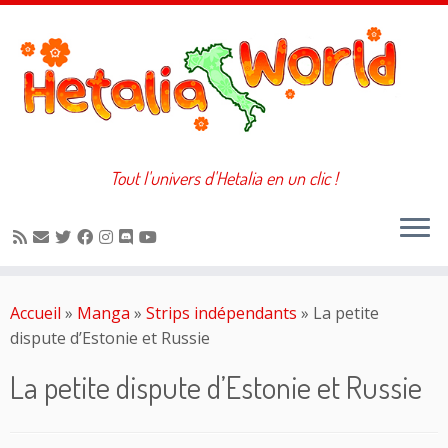
Tout l'univers d'Hetalia en un clic !
Passer
au
Accueil
»
Manga
»
Strips indépendants
»
La petite
contenu
dispute d’Estonie et Russie
La petite dispute d’Estonie et Russie