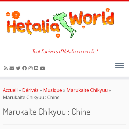
Tout l'univers d'Hetalia en un clic !
Passer
au
Accueil
»
Dérivés
»
Musique
»
Marukaite Chikyuu
»
contenu
Marukaite Chikyuu : Chine
Marukaite Chikyuu : Chine