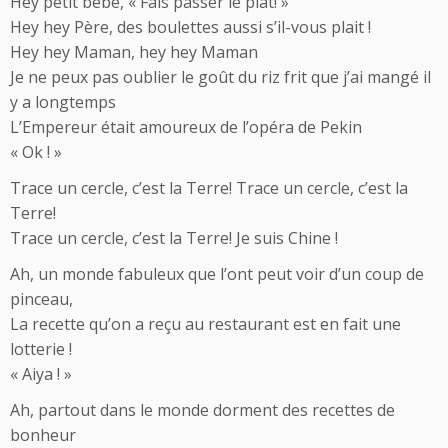
Hey petit bébé, « Fais passer le plat! »
Hey hey Père, des boulettes aussi s’il-vous plait !
Hey hey Maman, hey hey Maman
Je ne peux pas oublier le goût du riz frit que j’ai mangé il
y a longtemps
L’Empereur était amoureux de l’opéra de Pekin
« Ok ! »
Trace un cercle, c’est la Terre! Trace un cercle, c’est la
Terre!
Trace un cercle, c’est la Terre! Je suis Chine !
Ah, un monde fabuleux que l’ont peut voir d’un coup de
pinceau,
La recette qu’on a reçu au restaurant est en fait une
lotterie !
« Aiya ! »
Ah, partout dans le monde dorment des recettes de
bonheur