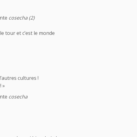
ante
cosecha (2)
le tour et c’est le monde
’autres cultures !
! »
ante
cosecha