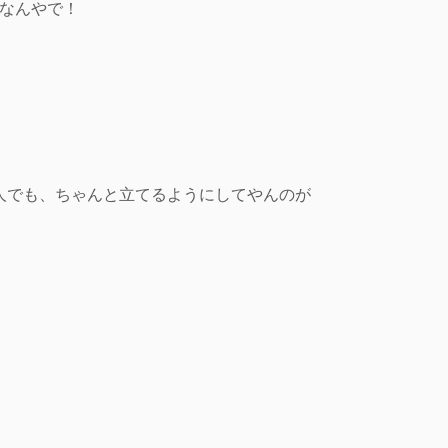
一なんやで！
人でも、ちゃんと立てるようにしてやんのが