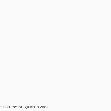
an sakumotsu ga arun yade.