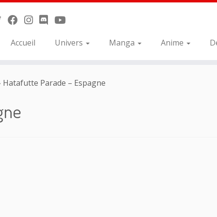
Accueil
Univers
Manga
Anime
D
»
Hatafutte Parade – Espagne
gne