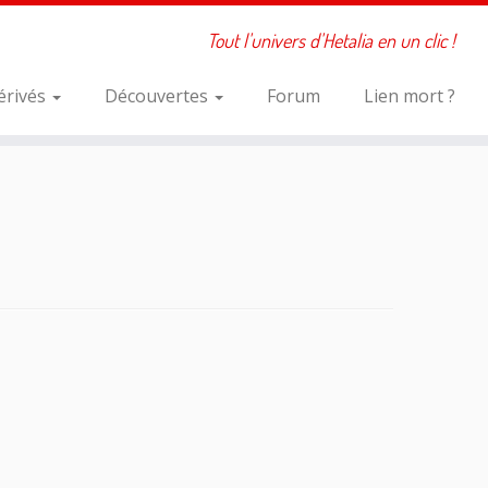
Tout l'univers d'Hetalia en un clic !
érivés
Découvertes
Forum
Lien mort ?