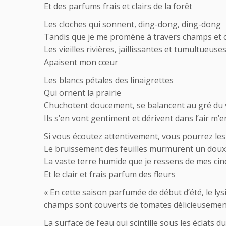
Et des parfums frais et clairs de la forêt
Les cloches qui sonnent, ding-dong, ding-dong
Tandis que je me promène à travers champs et c
Les vieilles rivières, jaillissantes et tumultueuses
Apaisent mon cœur
Les blancs pétales des linaigrettes
Qui ornent la prairie
Chuchotent doucement, se balancent au gré du 
Ils s’en vont gentiment et dérivent dans l’air m’
Si vous écoutez attentivement, vous pourrez le
Le bruissement des feuilles murmurent un doux
La vaste terre humide que je ressens de mes cin
Et le clair et frais parfum des fleurs
« En cette saison parfumée de début d’été, le lysic
champs sont couverts de tomates délicieusement 
La surface de l’eau qui scintille sous les éclats du