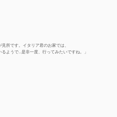
が見所です。イタリア君のお家では、
いるようで…是非一度、行ってみたいですね。」