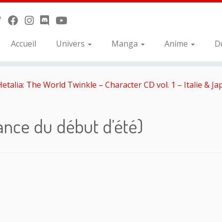
Accueil
Univers
Manga
Anime
D
Hetalia: The World Twinkle – Character CD vol. 1 – Italie & J
rance du début d’été)