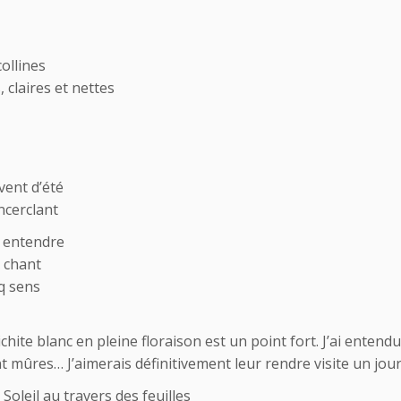
ollines
, claires et nettes
vent d’été
encerclant
s entendre
 chant
q sens
hite blanc en pleine floraison est un point fort. J’ai entendu d
mûres… J’aimerais définitivement leur rendre visite un jour
 Soleil au travers des feuilles