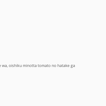
e wa, oishiku minotta tomato no hatake ga