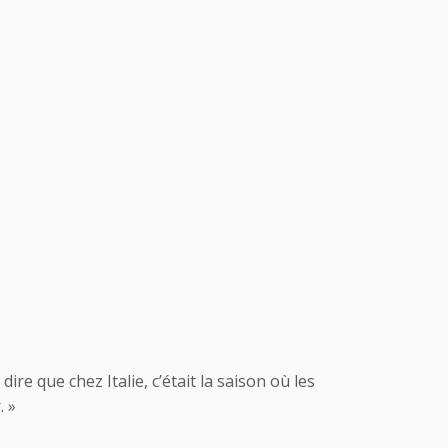
ire que chez Italie, c’était la saison où les
. »