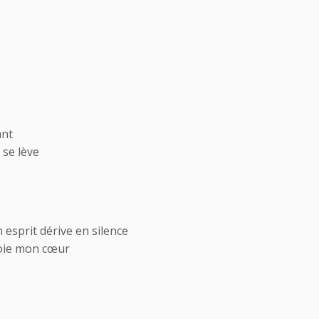
ant
 se lève
esprit dérive en silence
joie mon cœur