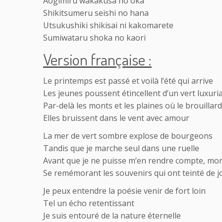
Aogimiru wakakusa no oka
Shikitsumeru seishi no hana
Utsukushiki shikisai ni kakomarete
Sumiwataru shoka no kaori
Version française :
Le printemps est passé et voilà l’été qui arrive
Les jeunes poussent étincellent d’un vert luxuri
Par-delà les monts et les plaines où le brouillard
Elles bruissent dans le vent avec amour
La mer de vert sombre explose de bourgeons
Tandis que je marche seul dans une ruelle
Avant que je ne puisse m’en rendre compte, mon 
Se remémorant les souvenirs qui ont teinté de 
Je peux entendre la poésie venir de fort loin
Tel un écho retentissant
Je suis entouré de la nature éternelle