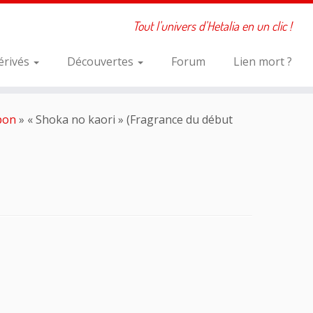
Tout l'univers d'Hetalia en un clic !
érivés
Découvertes
Forum
Lien mort ?
apon
»
« Shoka no kaori » (Fragrance du début