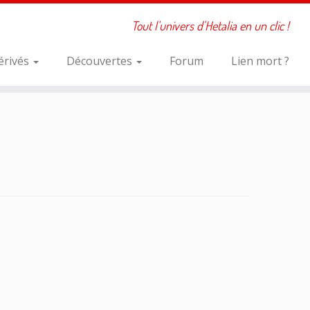
Tout l'univers d'Hetalia en un clic !
érivés
Découvertes
Forum
Lien mort ?