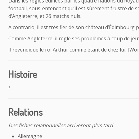
Dans les règles édifiées par les quatre nations du Roy
football, sous-entendant qu’il est sûrement frustré de se
d’Angleterre, et 26 matchs nuls.
A contrario, il est très fier de son château d’Édimbourg 
Comme Angleterre, il règle ses problèmes à coup de jeux
Il revendique le roi Arthur comme étant de chez lui. [Wor
Histoire
/
Relations
Des fiches relationnelles arriveront plus tard
Allemagne