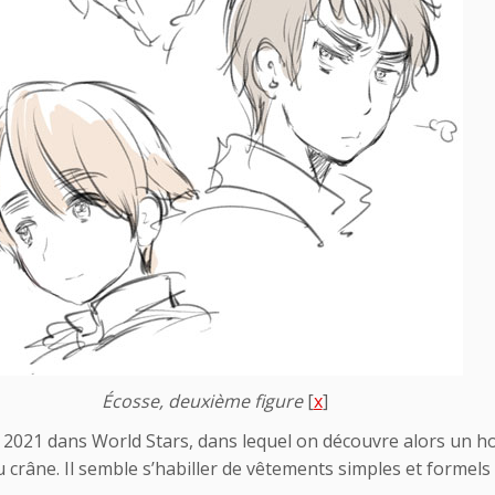
Écosse, deuxième figure
[
x
]
in 2021 dans World Stars, dans lequel on découvre alors un h
crâne. Il semble s’habiller de vêtements simples et formels :