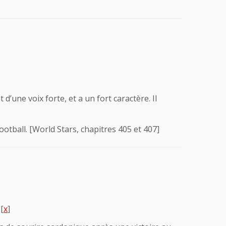
une voix forte, et a un fort caractère. Il
ootball. [World Stars, chapitres 405 et 407]
[
x
]