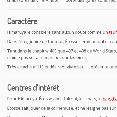
chaussures de ville. À noter, il porte des gants sombres.
Caractère
Himaruya le considère sans aucun doute comme un
tsu
Dans l’imaginaire de l’auteur, Écosse serait amical et co
Tant dans le chapitre 405 que 407 et 408 de World Stars,
n’aime pas se faire marcher sur les pieds.
Très attaché à l’UE et désirant vivre seul, il présente u
Centres d’intérêt
Pour Himaruya, Écosse aime l’alcool, les chats, le
haggis
Écosse sait jouer de la cornemuse, et ne lésigne pas su