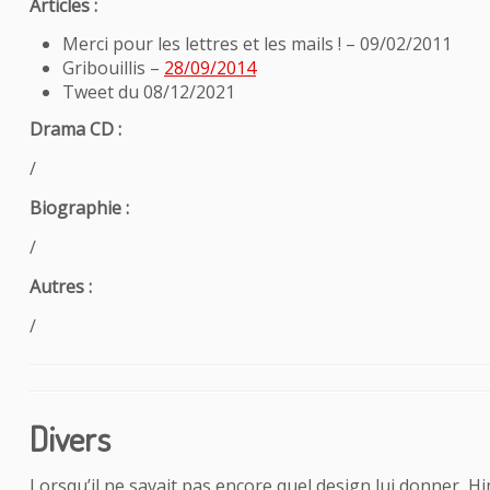
Articles :
Merci pour les lettres et les mails ! – 09/02/2011
Gribouillis –
28/09/2014
Tweet du 08/12/2021
Drama CD :
/
Biographie :
/
Autres :
/
Divers
Lorsqu’il ne savait pas encore quel design lui donner, 