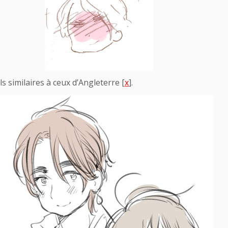
s similaires à ceux d’Angleterre [
x
].