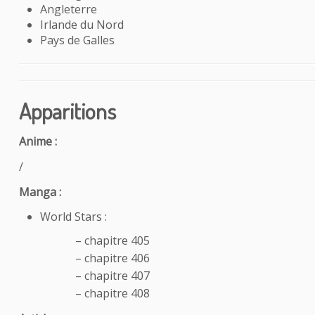
Angleterre
Irlande du Nord
Pays de Galles
Apparitions
Anime :
/
Manga :
World Stars :
– chapitre 405
– chapitre 406
– chapitre 407
– chapitre 408