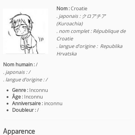
Nom :
Croatie
. japonais :
クロアチア
(Kuroachia)
. nom complet :
République de
Croatie
. langue d’origine :
Republika
Hrvatska
Nom humain :
/
. japonais : /
. langue d’origine : /
Genre :
Inconnu
Âge :
Inconnu
Anniversaire :
inconnu
Doubleur :
/
Apparence