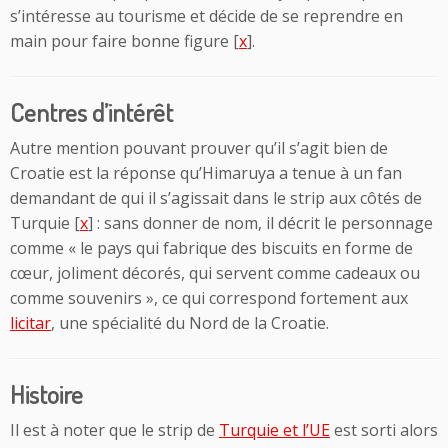
s’intéresse au tourisme et décide de se reprendre en
main pour faire bonne figure [
x
].
Centres d’intérêt
Autre mention pouvant prouver qu’il s’agit bien de
Croatie est la réponse qu’Himaruya a tenue à un fan
demandant de qui il s’agissait dans le strip aux côtés de
Turquie [
x
] : sans donner de nom, il décrit le personnage
comme « le pays qui fabrique des biscuits en forme de
cœur, joliment décorés, qui servent comme cadeaux ou
comme souvenirs », ce qui correspond fortement aux
licitar
, une spécialité du Nord de la Croatie.
Histoire
Il est à noter que le strip de
Turquie et l’UE
est sorti alors