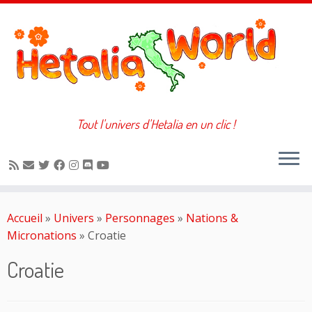
Tout l'univers d'Hetalia en un clic !
Passer
au
Accueil
»
Univers
»
Personnages
»
Nations &
contenu
Micronations
»
Croatie
Croatie