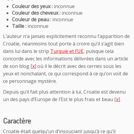
Couleur des yeux :
inconnue
Couleur des cheveux :
inconnue
Couleur de peau :
inconnue
Taille :
inconnue
L’auteur n’a jamais explicitement reconnu l’apparition de
Croatie, néanmoins tout porte à croire qu’il s’agit bien
dans lui dans le strip
Turquie et l’UE
, puisque cela
concorde avec les informations délivrées dans un article
de son blog [
x
] où il le décrit avec des cernes sous les
yeux et nonchalant, ce qui correspond à ce qu’on voit de
ce personnage mystère.
Depuis qu’il fait plus attention à lui, Croatie est devenu
un des pays d’Europe de l’Est le plus frais et beau [
x
].
Caractère
Croatie était quelqu’un d’insouciant jusqu’à ce qu’il