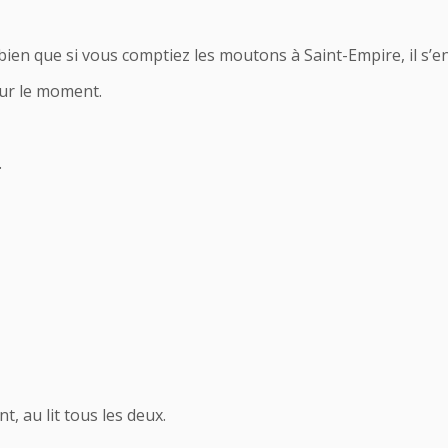
 bien que si vous comptiez les moutons à Saint-Empire, il s’en
ur le moment.
…
t, au lit tous les deux.