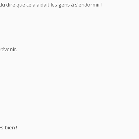
u dire que cela aidait les gens à s’endormir !
évenir.
s bien !