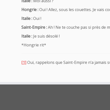
Italie :
Moi aussi ?
Hongrie :
Oui ! Allez, sous les couettes. Je vais
Italie :
Oui !
Saint-Empire :
Ah ! Ne te couche pas si près de mo
Italie :
Je suis désolé !
*Hongrie rit*
[1]
Oui, rappelons que Saint-Empire n’a jamais su