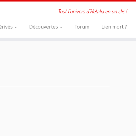
Tout l'univers d'Hetalia en un clic !
érivés
Découvertes
Forum
Lien mort ?