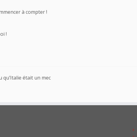
 commencer à compter !
i !
 qu’Italie était un mec