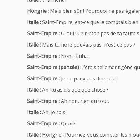
Hongrie :
Mais bien sûr ! Pourquoi ne pas égal
Italie :
Saint-Empire, est-ce que je comptais bien
Saint-Empire :
O-oui ! Ce n’était pas de ta faute
Italie :
Mais tu ne le pouvais pas, n’est-ce pas ?
Saint-Empire :
Non… Euh…
Saint-Empire (pensée) :
J’étais tellement gêné qu
Saint-Empire :
Je ne peux pas dire cela !
Italie :
Ah, tu as dis quelque chose ?
Saint-Empire :
Ah non, rien du tout.
Italie :
Ah, je sais !
Saint-Empire :
Quoi ?
Italie :
Hongrie ! Pourriez-vous compter les mouto