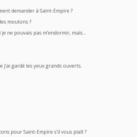
ement demander à Saint-Empire ?
 les moutons ?
 si je ne pouvais pas m’endormir, mais…
e j’ai gardé les yeux grands ouverts.
ns pour Saint-Empire s’il vous plaît ?