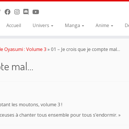
Accueil
Univers
Manga
Anime
D
 de Oyasumi : Volume 3
»
01 – Je crois que je compte mal…
pte mal…
ptant les moutons, volume 3 !
ceuses à chanter tous ensemble pour tous s’endormir. »