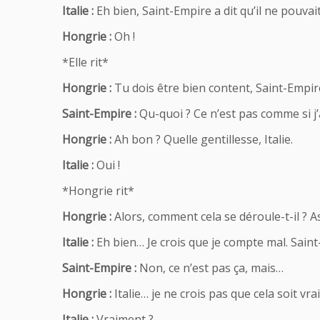
Italie :
Eh bien, Saint-Empire a dit qu’il ne pouvai
Hongrie :
Oh !
*Elle rit*
Hongrie :
Tu dois être bien content, Saint-Empire
Saint-Empire :
Qu-quoi ? Ce n’est pas comme si j’a
Hongrie :
Ah bon ? Quelle gentillesse, Italie.
Italie :
Oui !
*Hongrie rit*
Hongrie :
Alors, comment cela se déroule-t-il ? As
Italie :
Eh bien… Je crois que je compte mal. Sain
Saint-Empire :
Non, ce n’est pas ça, mais…
Hongrie :
Italie… je ne crois pas que cela soit v
Italie :
Vraiment ?