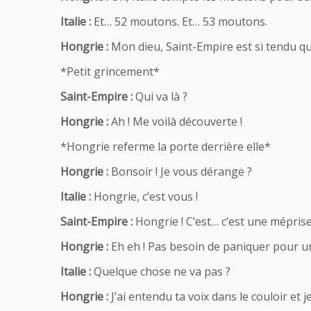
Italie :
Et… 52 moutons. Et… 53 moutons.
Hongrie :
Mon dieu, Saint-Empire est si tendu qu
*Petit grincement*
Saint-Empire :
Qui va là ?
Hongrie :
Ah ! Me voilà découverte !
*Hongrie referme la porte derrière elle*
Hongrie :
Bonsoir ! Je vous dérange ?
Italie :
Hongrie, c’est vous !
Saint-Empire :
Hongrie ! C’est… c’est une méprise
Hongrie :
Eh eh ! Pas besoin de paniquer pour un
Italie :
Quelque chose ne va pas ?
Hongrie :
J’ai entendu ta voix dans le couloir et je