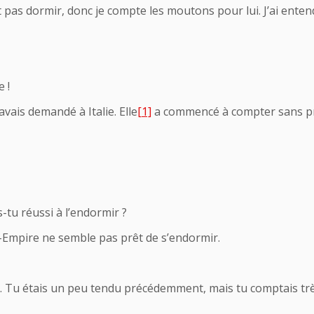
t pas dormir, donc je compte les moutons pour lui. J’ai entend
 !
vais demandé à Italie. Elle
[1]
a commencé à compter sans pr
-tu réussi à l’endormir ?
t-Empire ne semble pas prêt de s’endormir.
rai. Tu étais un peu tendu précédemment, mais tu comptais trè