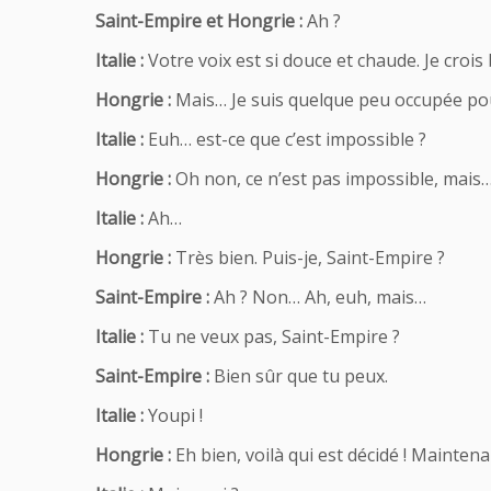
Saint-Empire et Hongrie :
Ah ?
Italie :
Votre voix est si douce et chaude. Je crois
Hongrie :
Mais… Je suis quelque peu occupée po
Italie :
Euh… est-ce que c’est impossible ?
Hongrie :
Oh non, ce n’est pas impossible, mais
Italie :
Ah…
Hongrie :
Très bien. Puis-je, Saint-Empire ?
Saint-Empire :
Ah ? Non… Ah, euh, mais…
Italie :
Tu ne veux pas, Saint-Empire ?
Saint-Empire :
Bien sûr que tu peux.
Italie :
Youpi !
Hongrie :
Eh bien, voilà qui est décidé ! Maintenan